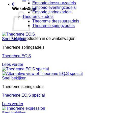
Emporio dressuurzadels
0
Emporio eventingzadels
Winkelwagen
Emporio springzadels
Theoreme zadels
Theoreme dressuurzadels
Theoreme springzadels
Geen producten in de winkelwagen.
Snel bekijken
Theoreme springzadels
Theoreme EQ.S
Lees verder
Snel bekijken
Theoreme springzadels
Theoreme EQ.S special
Lees verder
Snel bekijken